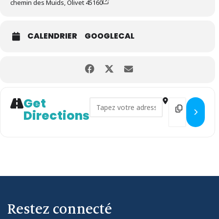
chemin des Muids, Olivet 45160
CALENDRIER
GOOGLECAL
Get
Address - Atelier Théâtre & Es
Destination 
Directions
Restez connecté