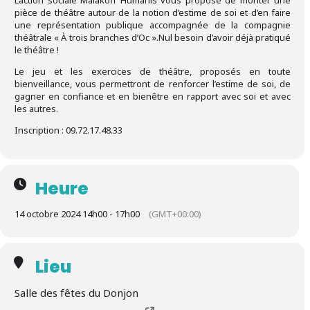
L’action sociale Malakoff Humanis vous propose de monter une
pièce de théâtre autour de la notion d’estime de soi et d’en faire
une représentation publique accompagnée de la compagnie
théâtrale « À trois branches d’Oc ».Nul besoin d’avoir déjà pratiqué
le théâtre !
Le jeu et les exercices de théâtre, proposés en toute
bienveillance, vous permettront de renforcer l’estime de soi, de
gagner en confiance et en bienêtre en rapport avec soi et avec
les autres.
Inscription : 09.72.17.48.33
Heure
14 octobre 2024 14h00 - 17h00
(GMT+00:00)
Lieu
Salle des fêtes du Donjon