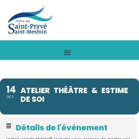
14
ATELIER THÉÂTRE & ESTIME
DE SOI
OCT
Détails de l'événement