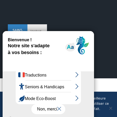
Mentions légales
Crédits
Nous utilisons des cookies pour vous garantir la meilleure
expérience sur notre site web. Si vous continuez à utiliser ce
site, nous supposerons que vous en êtes satisfait.
Nous contacter
Météo en direct
Tout accepter
Tout refuser