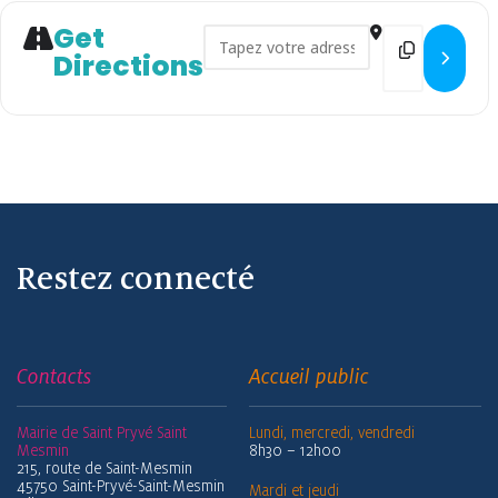
Get
Address - Atelier sur la nutriti
Destination 
Directions
Restez connecté
Contacts
Accueil public
Mairie de Saint Pryvé Saint
Lundi, mercredi, vendredi
Mesmin
8h30 – 12h00
215, route de Saint-Mesmin
45750 Saint-Pryvé-Saint-Mesmin
Mardi et jeudi