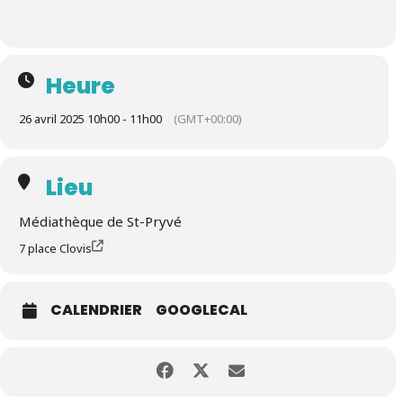
Heure
26 avril 2025 10h00 - 11h00
(GMT+00:00)
Lieu
Médiathèque de St-Pryvé
7 place Clovis
CALENDRIER
GOOGLECAL