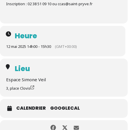
Inscription : 02 38 51 09 10 ou ccas@saint-pryve.fr
Heure
12 mai 2025 14h00 - 15h30
(GMT+00:00)
Lieu
Espace Simone Veil
3, place Clovis
CALENDRIER
GOOGLECAL