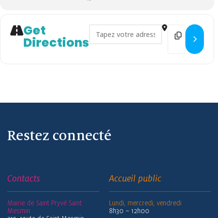
Get
Address - Atelier relaxation p
Destination
Directions
Restez connecté
Contacts
Accueil public
Mairie de Saint Pryvé Saint
Lundi, mercredi, vendredi
Mesmin
8h30 – 12h00