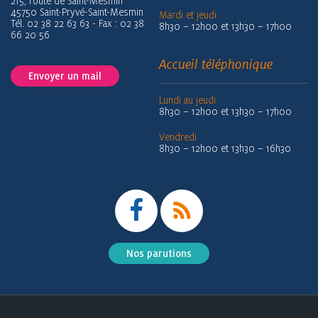
215, route de Saint-Mesmin
45750 Saint-Pryvé-Saint-Mesmin
Mardi et jeudi
Tél. 02 38 22 63 63 - Fax : 02 38
8h30 – 12h00 et 13h30 – 17h00
66 20 56
Accueil téléphonique
Envoyer un mail
Lundi au jeudi
8h30 – 12h00 et 13h30 – 17h00
Vendredi
8h30 – 12h00 et 13h30 – 16h30
Nos parutions