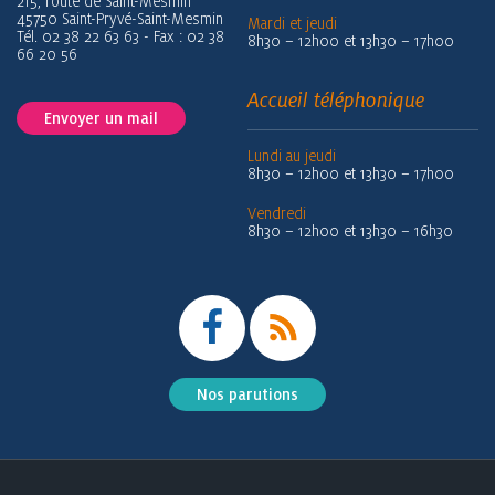
215, route de Saint-Mesmin
45750 Saint-Pryvé-Saint-Mesmin
Mardi et jeudi
Tél. 02 38 22 63 63 - Fax : 02 38
8h30 – 12h00 et 13h30 – 17h00
66 20 56
Accueil téléphonique
Envoyer un mail
Lundi au jeudi
8h30 – 12h00 et 13h30 – 17h00
Vendredi
8h30 – 12h00 et 13h30 – 16h30
Nos parutions