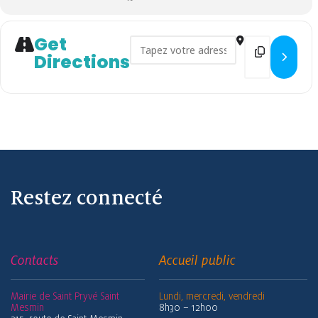
Get
Address - Atelier relaxation po
Destination 
Directions
Restez connecté
Contacts
Accueil public
Mairie de Saint Pryvé Saint
Lundi, mercredi, vendredi
Mesmin
8h30 – 12h00