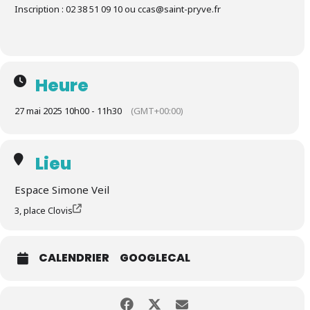
Inscription : 02 38 51 09 10 ou ccas@saint-pryve.fr
Heure
27 mai 2025 10h00 - 11h30
(GMT+00:00)
Lieu
Espace Simone Veil
3, place Clovis
CALENDRIER
GOOGLECAL