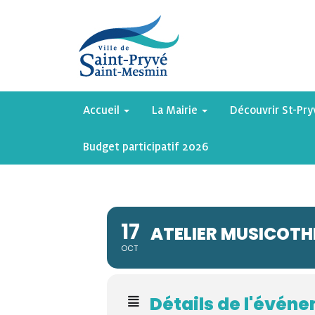
Accueil
La Mairie
Découvrir St-Pr
Budget participatif 2026
17
ATELIER MUSICOTH
OCT
Détails de l'évén