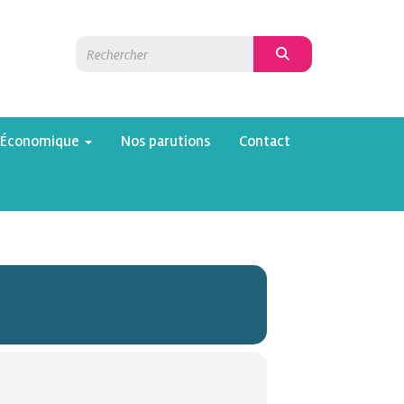
 Économique
Nos parutions
Contact