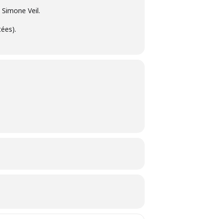
 Simone Veil.
tées).