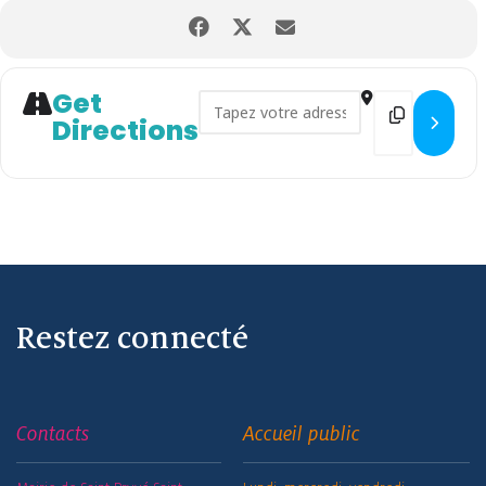
Get
Address - Atelier manuel "La Ch
Destination 
Directions
Restez connecté
Contacts
Accueil public