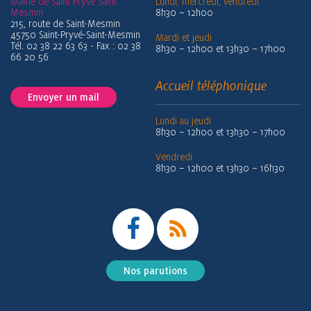
Mairie de Saint Pryvé Saint
Lundi, mercredi, vendredi
Mesmin
8h30 – 12h00
215, route de Saint-Mesmin
45750 Saint-Pryvé-Saint-Mesmin
Mardi et jeudi
Tél. 02 38 22 63 63 - Fax : 02 38
8h30 – 12h00 et 13h30 – 17h00
66 20 56
Accueil téléphonique
Envoyer un mail
Lundi au jeudi
8h30 – 12h00 et 13h30 – 17h00
Vendredi
8h30 – 12h00 et 13h30 – 16h30
Nos parutions