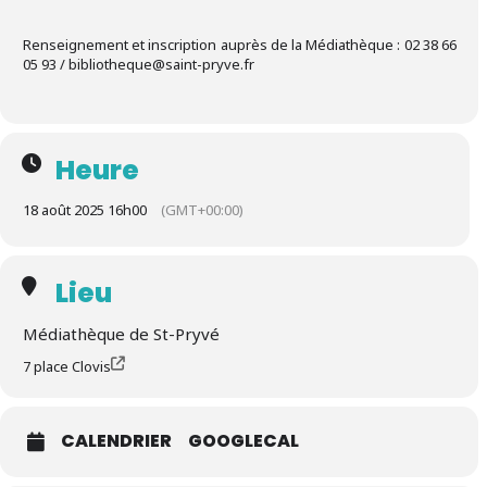
Renseignement et inscription auprès de la Médiathèque : 02 38 66
05 93 / bibliotheque@saint-pryve.fr
Heure
18 août 2025 16h00
(GMT+00:00)
Lieu
Médiathèque de St-Pryvé
7 place Clovis
CALENDRIER
GOOGLECAL