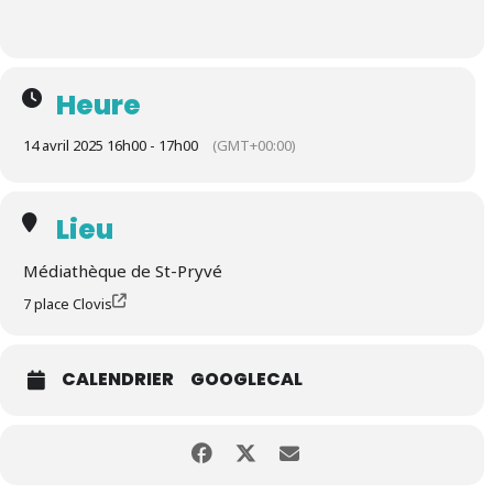
Heure
14 avril 2025 16h00 - 17h00
(GMT+00:00)
Lieu
Médiathèque de St-Pryvé
7 place Clovis
CALENDRIER
GOOGLECAL