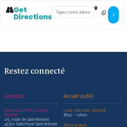
Get
Address - Atelier dessin zen []
Destination 
Directions
Restez connecté
Contacts
Accueil public
Mairie de Saint Pryvé Saint
Lundi, mercredi, vendredi
Mesmin
8h30 – 12h00
215, route de Saint-Mesmin
45750 Saint-Pryvé-Saint-Mesmin
Mardi et jeudi