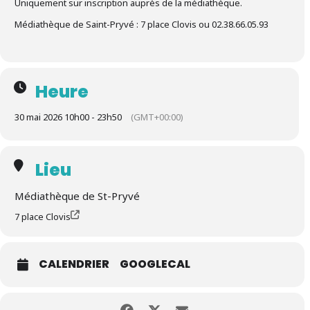
Uniquement sur inscription auprès de la médiathèque.
Médiathèque de Saint-Pryvé : 7 place Clovis ou 02.38.66.05.93
Heure
30 mai 2026 10h00 - 23h50
(GMT+00:00)
Lieu
Médiathèque de St-Pryvé
7 place Clovis
CALENDRIER
GOOGLECAL