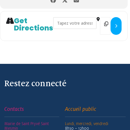
Get
Address - Atelier découp'plia
Destination
Directions
Restez connecté
Contacts
Accueil public
Mairie de Saint Pryvé Saint
Lundi, mercredi, vendredi
Mesmin
8h30 – 12h00