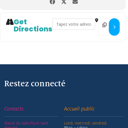
Get
Address - Atelier carte de vœ
Destination
Directions
Restez connecté
Contacts
Accueil public
Mairie de Saint Pryvé Saint
Lundi, mercredi, vendredi
Mesmin
8h30 – 12h00