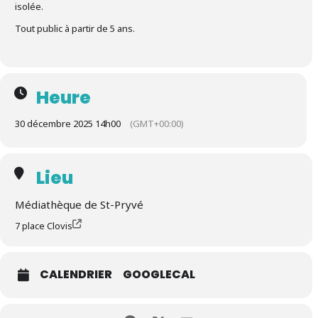
isolée.
Tout public à partir de 5 ans.
Heure
30 décembre 2025 14h00
(GMT+00:00)
Lieu
Médiathèque de St-Pryvé
7 place Clovis
CALENDRIER
GOOGLECAL