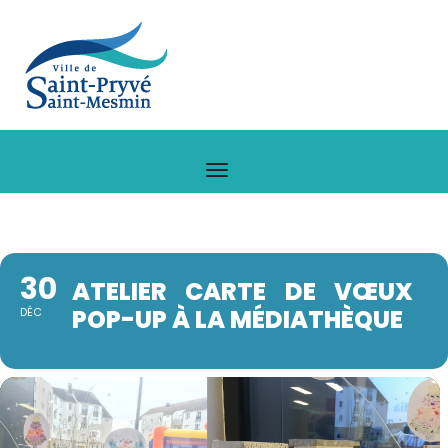
30
ATELIER CARTE DE VŒUX
POP-UP À LA MÉDIATHÈQUE
DÉC