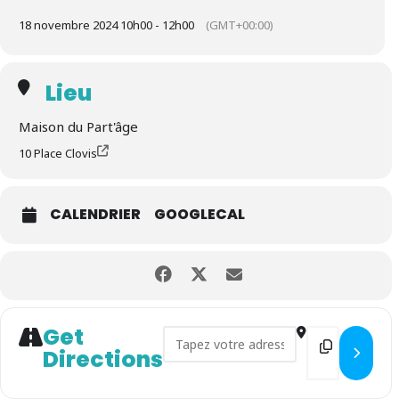
18 novembre 2024 10h00 - 12h00
(GMT+00:00)
Lieu
Maison du Part'âge
10 Place Clovis
CALENDRIER
GOOGLECAL
Get
Address - ATELIER BRAIN'UP
Destinatio
Directions