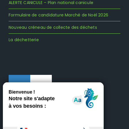
ALERTE CANICULE – Plan national canicule
Formulaire de candidature Marché de Noël 2026
Nouveau créneau de collecte des déchets
La déchetterie