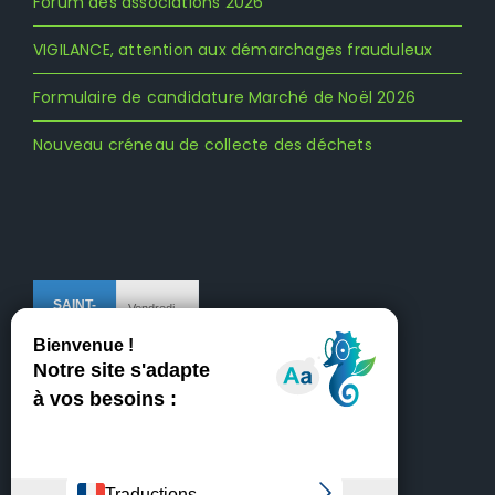
Forum des associations 2026
VIGILANCE, attention aux démarchages frauduleux
Formulaire de candidature Marché de Noël 2026
Nouveau créneau de collecte des déchets