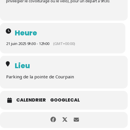
privilégier le covoiturage ou le vélo), pour un départ à 9h30.
Heure
21 juin 2025 9h30 - 12h00
(GMT+00:00)
Lieu
Parking de la pointe de Courpain
CALENDRIER
GOOGLECAL