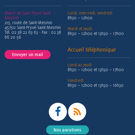
Mairie de Saint Pryvé Saint
Lundi, mercredi, vendredi
Mesmin
8h30 – 12h00
215, route de Saint-Mesmin
45750 Saint-Pryvé-Saint-Mesmin
Mardi et jeudi
Tél. 02 38 22 63 63 - Fax : 02 38
8h30 – 12h00 et 13h30 – 17h00
66 20 56
Accueil téléphonique
Envoyer un mail
Lundi au jeudi
8h30 – 12h00 et 13h30 – 17h00
Vendredi
8h30 – 12h00 et 13h30 – 16h30
Nos parutions