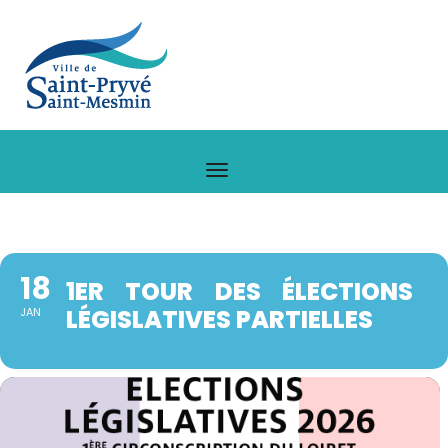
18
1ER TOUR DES ÉLECTIONS
LÉGISLATIVES PARTIELLES
JAN