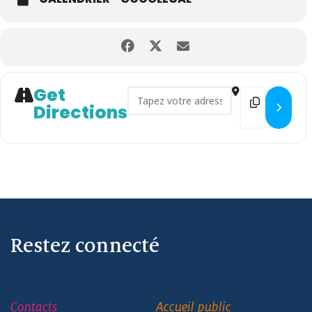
Get
Address - 1er tour des élections
Destination 
Directions
Restez connecté
Contacts
Accueil public