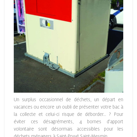
Un surplus occasionnel de déchets, un départ en
vacances ou encore un oubli de présenter votre bac à
la collecte et celui-ci risque de déborder… ? Pour
éviter ces désagréments, 4 bornes d’apport
volontaire sont désormais accessibles pour les
déchets ménagers à Saint-Pryvé Saint-Mesmin.