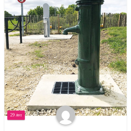
29
Avr