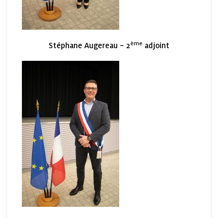
ème
Stéphane Augereau – 2
adjoint