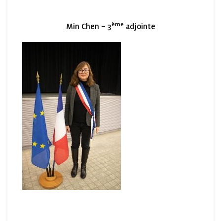
ème
Min Chen – 3
adjointe