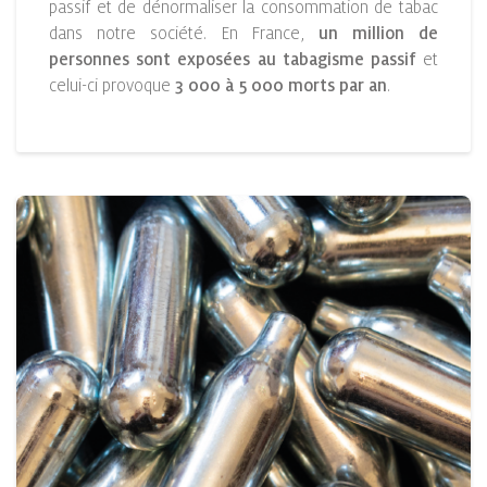
passif et de dénormaliser la consommation de tabac
dans notre société. En France,
un million de
personnes sont exposées au tabagisme passif
et
celui-ci provoque
3 000 à 5 000 morts par an
.