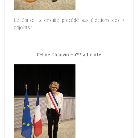
Le Conseil a ensuite procédé aux élections des 7
adjoints :
ère
Céline Thauvin – 1
adjointe