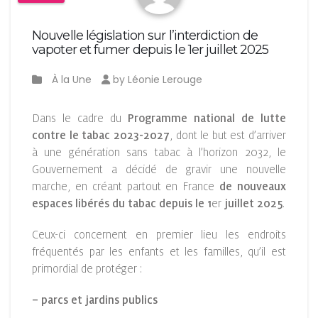
Nouvelle législation sur l’interdiction de
vapoter et fumer depuis le 1er juillet 2025
À la Une
by Léonie Lerouge
Dans le cadre du
Programme national de lutte
contre le tabac 2023-2027
, dont le but est d’arriver
à une génération sans tabac à l’horizon 2032, le
Gouvernement a décidé de gravir une nouvelle
marche, en créant partout en France
de nouveaux
espaces libérés du tabac depuis le 1
er
juillet 2025
.
Ceux-ci concernent en premier lieu les endroits
fréquentés par les enfants et les familles, qu’il est
primordial de protéger :
– parcs et jardins publics