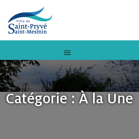
Catégorie :
À la Une