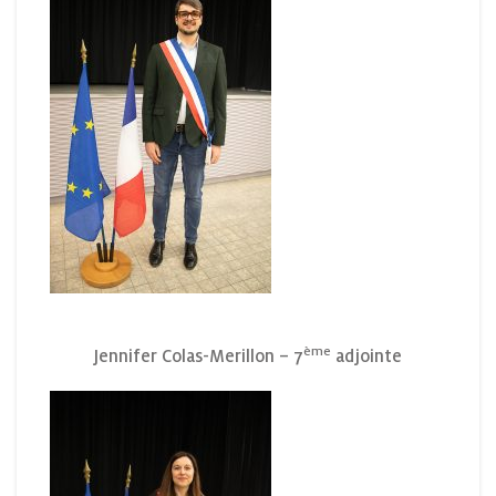
ème
Jennifer Colas-Merillon – 7
adjointe