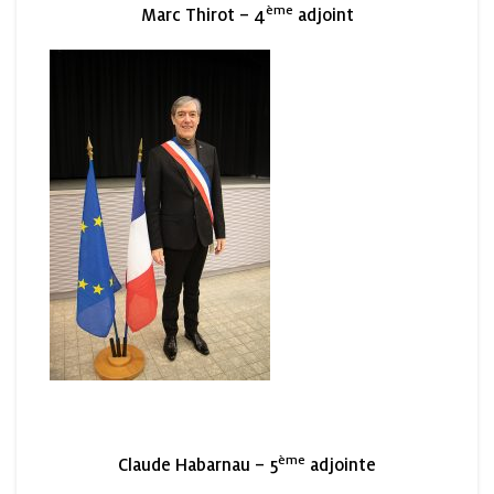
ème
Marc Thirot – 4
adjoint
ème
Claude Habarnau – 5
adjointe