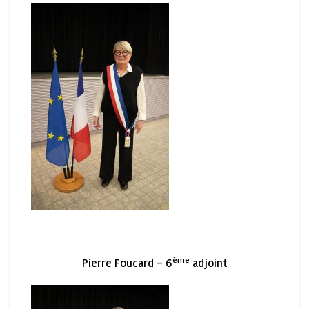
ème
Pierre Foucard – 6
adjoint