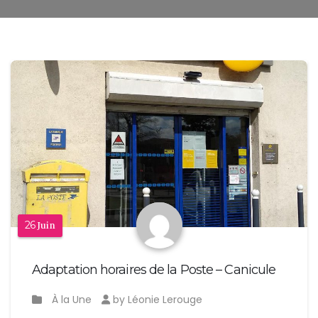
26
Juin
Adaptation horaires de la Poste – Canicule
À la Une
by Léonie Lerouge