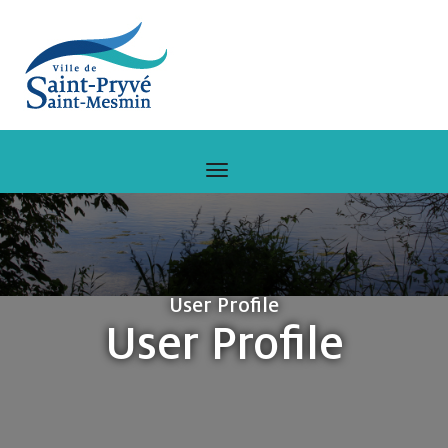
User Profile
User Profile