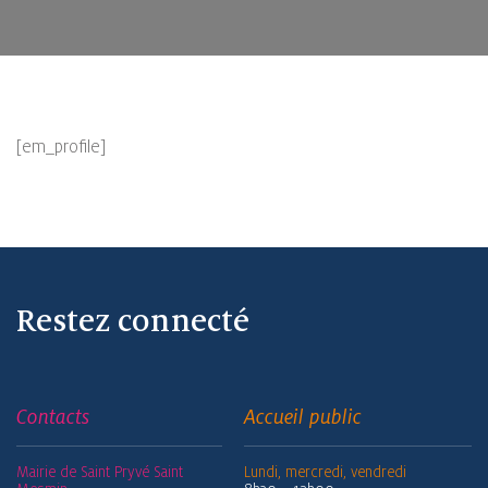
[em_profile]
Restez connecté
Contacts
Accueil public
Mairie de Saint Pryvé Saint
Lundi, mercredi, vendredi