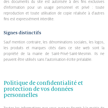
des documents du site est autorisée à des fins exclusives
d’information pour un usage personnel et privé : toute
reproduction et toute utilisation de copie réalisée à d’autres
fins est expressément interdite.
Signes distinctifs
Sauf mention contraire, les dénominations sociales, les logos,
les produits et marques cités dans ce site web sont la
propriété de la mairie de Saint-Privé-Saint-Mesmin. Ils ne
peuvent être utilisés sans l’autorisation écrite préalable.
Politique de confidentialité et
protection de vos données
personnelles