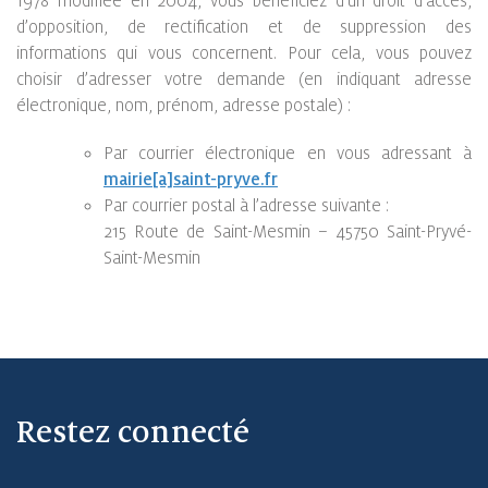
1978 modifiée en 2004, vous bénéficiez d’un droit d’accès,
d’opposition, de rectification et de suppression des
informations qui vous concernent. Pour cela, vous pouvez
choisir d’adresser votre demande (en indiquant adresse
électronique, nom, prénom, adresse postale) :
Par courrier électronique en vous adressant à
mairie[a]saint-pryve.fr
Par courrier postal à l’adresse suivante :
215 Route de Saint-Mesmin – 45750 Saint-Pryvé-
Saint-Mesmin
Restez connecté