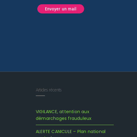
Envoyer un mail
Articles récents
VIGILANCE, attention aux
démarchages frauduleux
ALERTE CANICULE – Plan national