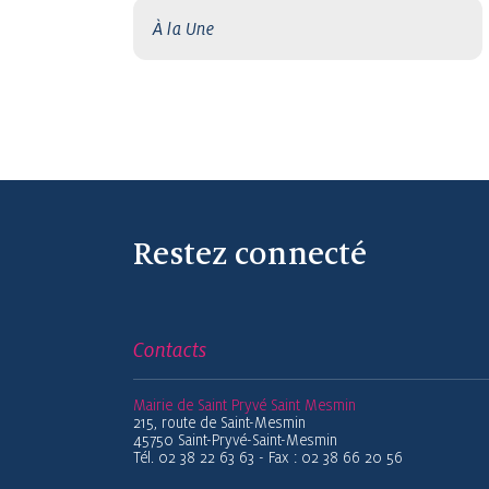
À la Une
Restez connecté
Contacts
Mairie de Saint Pryvé Saint Mesmin
215, route de Saint-Mesmin
45750 Saint-Pryvé-Saint-Mesmin
Tél. 02 38 22 63 63 - Fax : 02 38 66 20 56