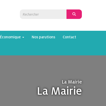
 Économique
Nos parutions
Contact
La Mairie
La Mairie