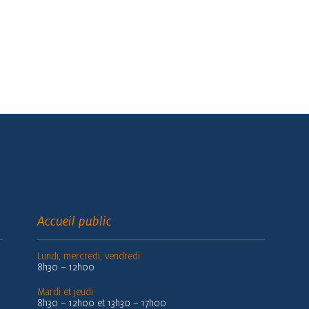
Accueil public
Lundi, mercredi, vendredi
8h30 – 12h00
Mardi et jeudi
8h30 – 12h00 et 13h30 – 17h00