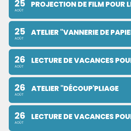
25
PROJECTION DE FILM POUR L
AOÛT
25
ATELIER "VANNERIE DE PAPIE
AOÛT
26
LECTURE DE VACANCES POUR
AOÛT
26
ATELIER "DÉCOUP'PLIAGE
AOÛT
26
LECTURE DE VACANCES POUR 
AOÛT