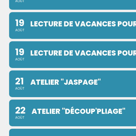
AOÛT
19
LECTURE DE VACANCES POUR 
AOÛT
19
LECTURE DE VACANCES POUR 
AOÛT
21
ATELIER "JASPAGE"
AOÛT
22
ATELIER "DÉCOUP'PLIAGE"
AOÛT