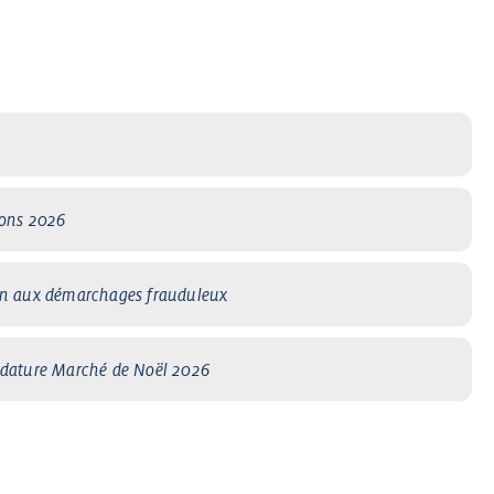
ions 2026
on aux démarchages frauduleux
idature Marché de Noël 2026