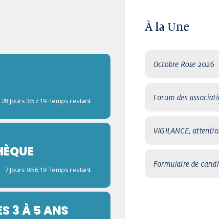
À la Une
Octobre Rose 2026
Forum des associat
28 Jours 3:57:18 Temps restant
VIGILANCE, attenti
HÈQUE
Formulaire de cand
7 Jours 9:56:18 Temps restant
S 3 À 5 ANS