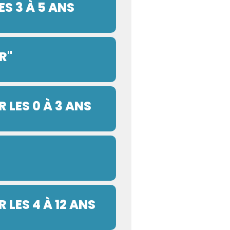
ES 3 À 5 ANS
R"
 LES 0 À 3 ANS
LES 4 À 12 ANS