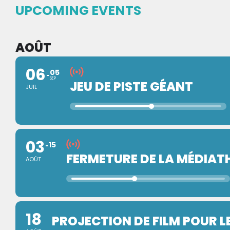
UPCOMING EVENTS
AOÛT
06
05
SEP
JEU DE PISTE GÉANT
JUIL
03
15
FERMETURE DE LA MÉDIAT
AOÛT
18
PROJECTION DE FILM POUR LE