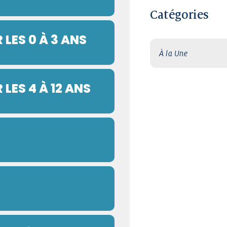
Catégories
LES 0 À 3 ANS
À la Une
LES 4 À 12 ANS