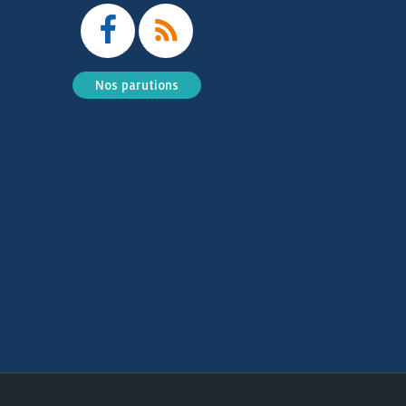
Nos parutions