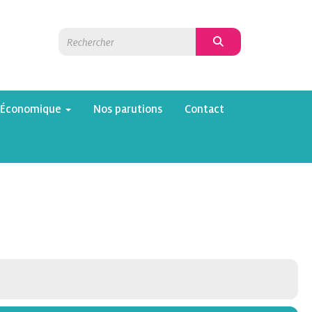
 Économique
Nos parutions
Contact