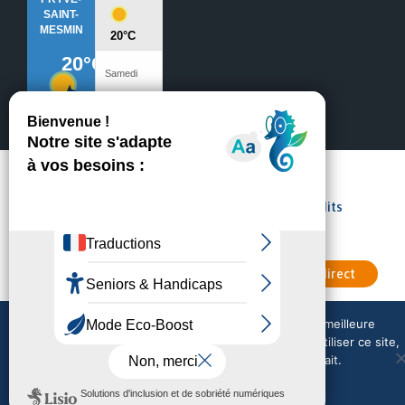
Mentions légales
Crédits
Nous contacter
Météo en direct
Nous utilisons des cookies pour vous garantir la meilleure
expérience sur notre site web. Si vous continuez à utiliser ce site,
nous supposerons que vous en êtes satisfait.
Tout accepter
Tout refuser