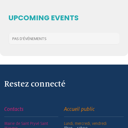
UPCOMING EVENTS
PAS D'ÉVÉNEMENTS
Restez connecté
Contacts
Accueil public
Mairie de Saint Pryvé Saint
Lundi, mercredi, vendredi