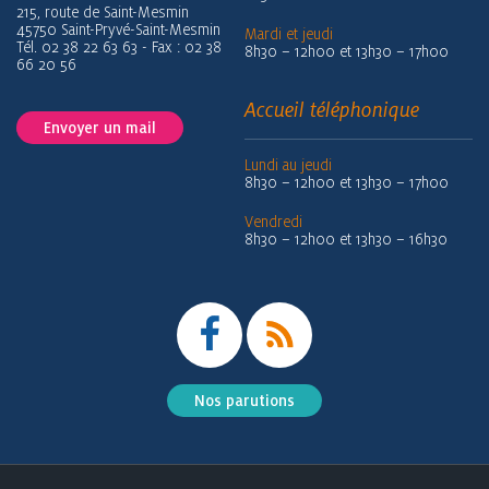
215, route de Saint-Mesmin
45750 Saint-Pryvé-Saint-Mesmin
Mardi et jeudi
Tél. 02 38 22 63 63 - Fax : 02 38
8h30 – 12h00 et 13h30 – 17h00
66 20 56
Accueil téléphonique
Envoyer un mail
Lundi au jeudi
8h30 – 12h00 et 13h30 – 17h00
Vendredi
8h30 – 12h00 et 13h30 – 16h30
Nos parutions