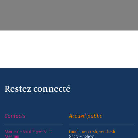
Restez connecté
Contacts
Accueil public
Mairie de Saint Pryvé Saint
Lundi, mercredi, vendredi
Mesmin
8h30 – 12h00