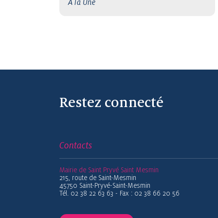
À la Une
Restez connecté
Contacts
Mairie de Saint Pryvé Saint Mesmin
215, route de Saint-Mesmin
45750 Saint-Pryvé-Saint-Mesmin
Tél. 02 38 22 63 63 - Fax : 02 38 66 20 56