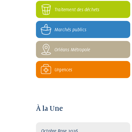
Traitement des déchets
Marchés publics
Orléans Métropole
Urgences
À la Une
Octobre Rose 2026