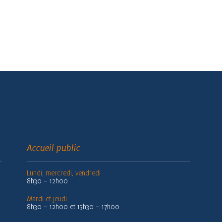
Accueil public
Lundi, mercredi, vendredi
8h30 – 12h00
Mardi et jeudi
8h30 – 12h00 et 13h30 – 17h00