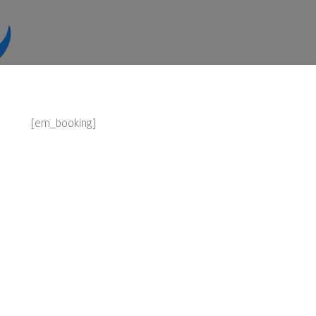
[em_booking]